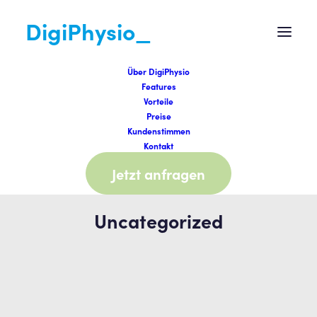
DigiPhysio_
Über DigiPhysio
Features
Vorteile
Preise
Kundenstimmen
Kontakt
Jetzt anfragen
Uncategorized