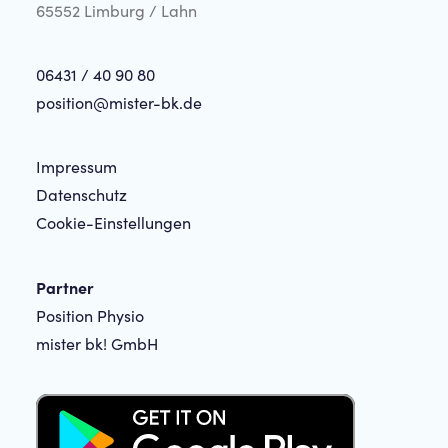
65552 Limburg / Lahn
06431 / 40 90 80
position@mister-bk.de
Impressum
Datenschutz
Cookie-Einstellungen
Partner
Position Physio
mister bk! GmbH